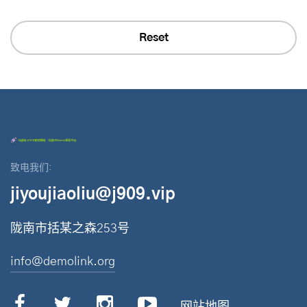
Reset
致电我们:
jiyoujiaoliu@j909.vip
陇南市括某之森253号
info@demolink.org