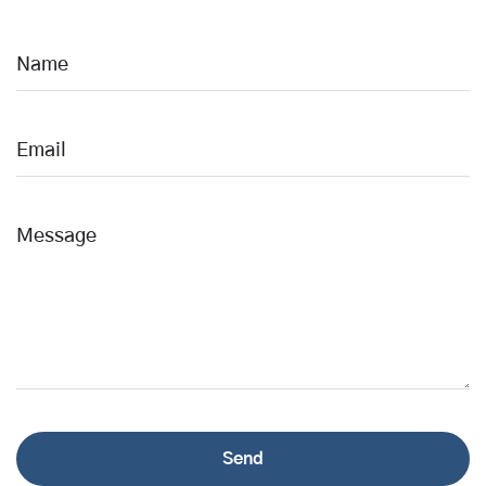
Name
Email
Message
Send